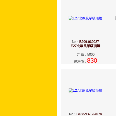
No
:
B209-060027
E27北歐風單吸頂燈
定 價
:
5000
830
優惠價
:
No
:
B188-53-12-4074