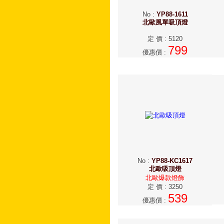
No
:
YP88-1611
北歐風單吸頂燈
定 價
:
5120
799
優惠價
:
No
:
YP88-KC1617
北歐吸頂燈
北歐爆款燈飾
定 價
:
3250
539
優惠價
: