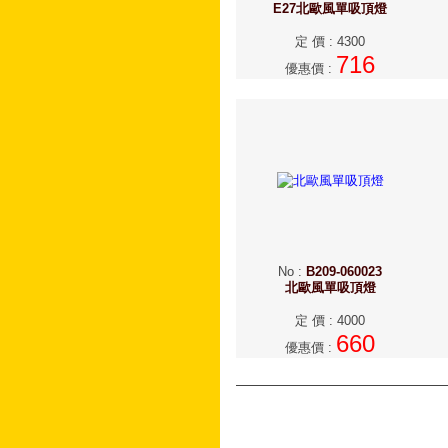
E27北歐風單吸頂燈
定 價
:
4300
716
優惠價
:
No
:
B209-060023
北歐風單吸頂燈
定 價
:
4000
660
優惠價
: