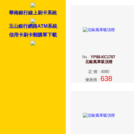
華南銀行線上刷卡系統
玉山銀行網路ATM系統
信用卡刷卡郵購單下載
No
:
YP88-KC1707
北歐風單吸頂燈
定 價
:
4080
638
優惠價
: