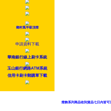
鄉村風半吸頂燈
申請資料下載
華南銀行線上刷卡系統
玉山銀行網路ATM系統
信用卡刷卡郵購單下載
燈飾系列商品收到貨品七日內皆可
御品科技、YP燈飾網版權所有 c 2011 