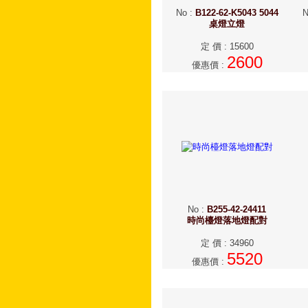
No
:
B122-62-K5043 5044
N
桌燈立燈
定 價
:
15600
2600
優惠價
:
No
:
B255-42-24411
時尚檯燈落地燈配對
定 價
:
34960
5520
優惠價
: