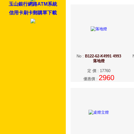
玉山銀行網路ATM系統
信用卡刷卡郵購單下載
No
:
B122-62-K4991 4993
落地燈
定 價
:
17760
2960
優惠價
: