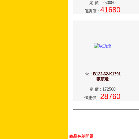
定 價
:
250080
41680
優惠價
:
No
:
B122-62-K1391
吸頂燈
定 價
:
172560
28760
優惠價
:
商品色差問題