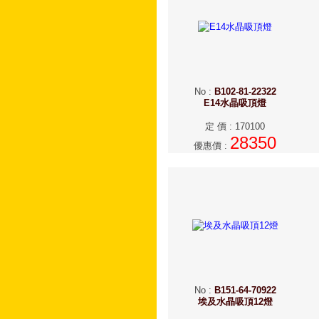
No
:
B102-81-22322
E14水晶吸頂燈
定 價
:
170100
28350
優惠價
:
No
:
B151-64-70922
埃及水晶吸頂12燈