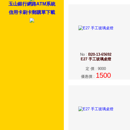
玉山銀行網路ATM系統
信用卡刷卡郵購單下載
No
:
B20-13-65692
E27 手工玻璃桌燈
定 價
:
9000
1500
優惠價
: