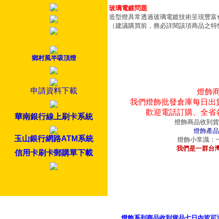
玻璃電鍍問題
造型燈具常透過玻璃電鍍技術呈現豐富
（建議購買前，務必詳閱該項商品之特
鄉村風半吸頂燈
申請資料下載
燈飾
我們燈飾批發倉庫每日出
歡迎電話訂購、全省
華南銀行線上刷卡系統
燈飾商品收到貨
燈飾產品
玉山銀行網路ATM系統
燈飾小常識：一
我們是一群台
信用卡刷卡郵購單下載
燈飾系列商品收到貨品七日內皆可