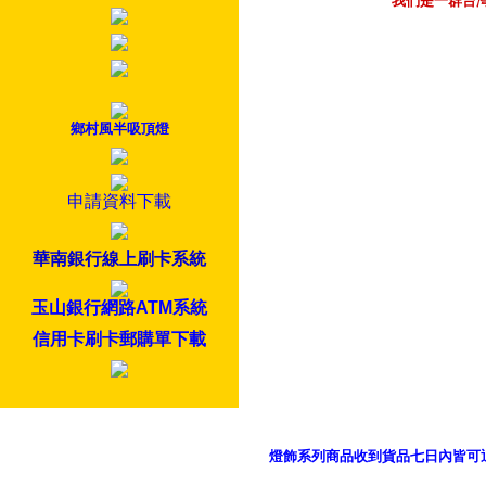
我們是一群台
鄉村風半吸頂燈
申請資料下載
華南銀行線上刷卡系統
玉山銀行網路ATM系統
信用卡刷卡郵購單下載
燈飾系列商品收到貨品七日內皆可