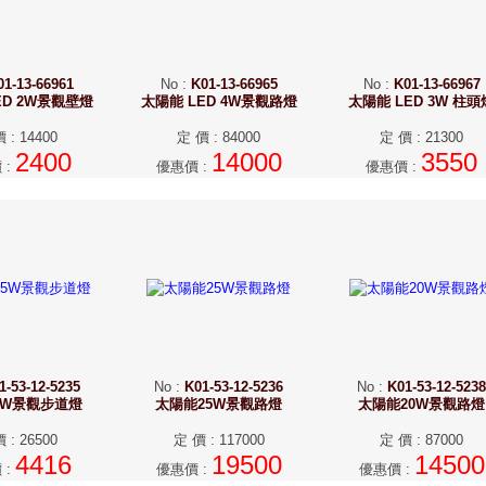
01-13-66961
No
:
K01-13-66965
No
:
K01-13-66967
ED 2W景觀壁燈
太陽能 LED 4W景觀路燈
太陽能 LED 3W 柱頭
價
:
14400
定 價
:
84000
定 價
:
21300
2400
14000
3550
價
:
優惠價
:
優惠價
:
1-53-12-5235
No
:
K01-53-12-5236
No
:
K01-53-12-5238
5W景觀步道燈
太陽能25W景觀路燈
太陽能20W景觀路燈
價
:
26500
定 價
:
117000
定 價
:
87000
4416
19500
14500
價
:
優惠價
:
優惠價
: