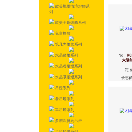
歐美蠟燭情境燈飾系
列
歐美全銅燈飾系列
兒童燈飾
第凡內燈飾系列
水晶吊燈系列
No
:
K0
太陽
水晶餐吊燈系列
定 
水晶吸頂燈系列
優惠
吊燈系列
餐吊燈系列
單吊燈系列
多層次挑高吊燈
半吸頂燈系列