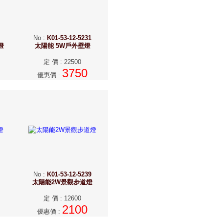
No
:
K01-53-12-5231
燈
太陽能 5W戶外壁燈
定 價
:
22500
3750
優惠價
:
No
:
K01-53-12-5239
太陽能2W景觀步道燈
定 價
:
12600
2100
優惠價
: