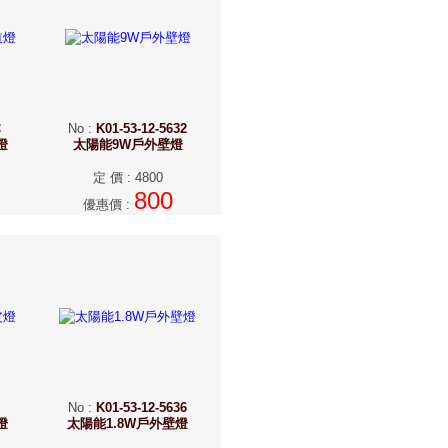
C
No
:
K01-53-12-5632
燈
太陽能9W戶外壁燈
定 價
:
4800
800
優惠價
:
No
:
K01-53-12-5636
燈
太陽能1.8W戶外壁燈