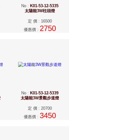
No
:
K01-53-12-5335
太陽能3W柱頭燈
定 價
:
16500
2750
優惠價
:
No
:
K01-53-12-5339
燈
太陽能3W景觀步道燈
定 價
:
20700
3450
優惠價
: