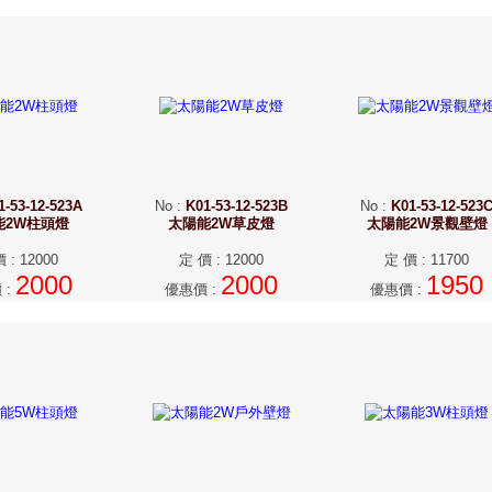
1-53-12-523A
No
:
K01-53-12-523B
No
:
K01-53-12-523
能2W柱頭燈
太陽能2W草皮燈
太陽能2W景觀壁燈
價
:
12000
定 價
:
12000
定 價
:
11700
2000
2000
1950
價
:
優惠價
:
優惠價
: