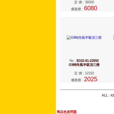
定 價
:
36500
6080
優惠價
:
No
:
B102-81-22892
G9時尚風半吸頂三燈
定 價
:
12150
2025
優惠價
:
ALL : 4
商品色差問題