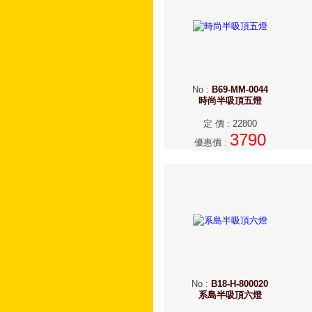
No
:
B69-MM-0044
時尚半吸頂五燈
定 價
:
22800
3790
優惠價
:
No
:
B18-H-800020
系島半吸頂六燈