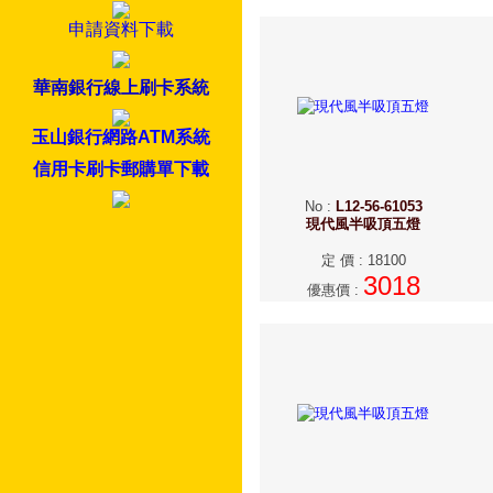
申請資料下載
華南銀行線上刷卡系統
玉山銀行網路ATM系統
信用卡刷卡郵購單下載
No
:
L12-56-61053
現代風半吸頂五燈
定 價
:
18100
3018
優惠價
: