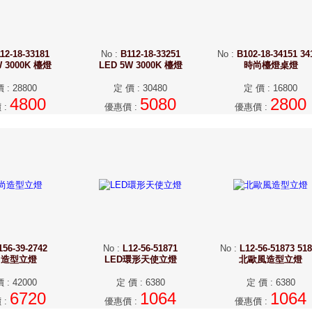
12-18-33181
No
:
B112-18-33251
No
:
B102-18-34151 34
W 3000K 檯燈
LED 5W 3000K 檯燈
時尚檯燈桌燈
價
:
28800
定 價
:
30480
定 價
:
16800
4800
5080
2800
價
:
優惠價
:
優惠價
:
156-39-2742
No
:
L12-56-51871
No
:
L12-56-51873 51
尚造型立燈
LED環形天使立燈
北歐風造型立燈
價
:
42000
定 價
:
6380
定 價
:
6380
6720
1064
1064
價
:
優惠價
:
優惠價
: