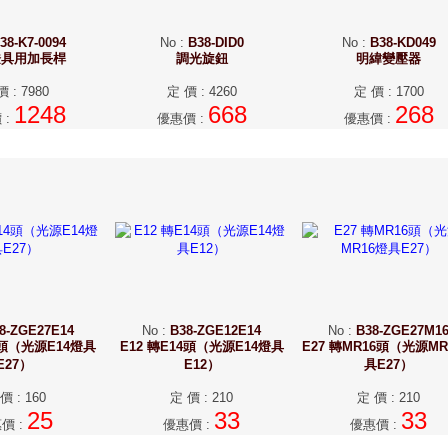
38-K7-0094
No
:
B38-DID0
No
:
B38-KD049
燈具用加長桿
調光旋鈕
明緯變壓器
價
:
7980
定 價
:
4260
定 價
:
1700
1248
668
268
價
:
優惠價
:
優惠價
:
8-ZGE27E14
No
:
B38-ZGE12E14
No
:
B38-ZGE27M1
4頭（光源E14燈具
E12 轉E14頭（光源E14燈具
E27 轉MR16頭（光源MR
E27）
E12）
具E27）
 價
:
160
定 價
:
210
定 價
:
210
25
33
33
惠價
:
優惠價
:
優惠價
: