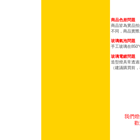
商品色差問題
商品皆為實品拍
不同，商品實際
玻璃氣泡問題
手工玻璃在85
玻璃電鍍問題
造型燈具常透過
（建議購買前，
我們燈
歡