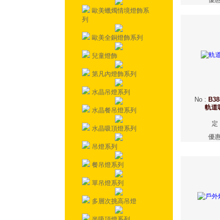
歐美蠟燭情境燈飾系
列
歐美全銅燈飾系列
兒童燈飾
第凡內燈飾系列
水晶吊燈系列
No
:
B38
軌道
水晶餐吊燈系列
定
水晶吸頂燈系列
優
吊燈系列
餐吊燈系列
單吊燈系列
多層次挑高吊燈
半吸頂燈系列