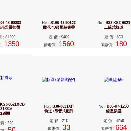
06-48-90083
No
:
B106-48-90123
No
:
B38-KS3-0621
U吊燈裝飾盤
雕花PU吊燈裝飾盤
二線式軌道
價
:
81200
定 價
:
9400
定 價
:
850
1350
1560
180
價
:
優惠價
:
優惠價
:
-KS3-0621XCB
No
:
B38-0621XP
No
:
B38-K7-1253
621XCA
軌道+吊管式配件
線型插座
軌道頭
定 價
:
210
定 價
:
4250
 價
:
320
33
664
50
優惠價
:
優惠價
:
惠價
: