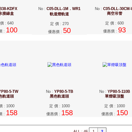
B38-KDFX
No
:
C05-DLL-1M．WR1
No
:
C05-DLL-30CM-
水接線盒
商空吊管
軌道燈軌道
 價
:
640
定 價
:
600
定 價
:
270
100
93
50
價
:
優惠價
:
優惠價
:
YP80-5-TW
No
:
YP80-5-TB
No
:
YP80-5-110B
色軌道頭
黑色軌道頭
單燈吸頂盤
價
:
1000
定 價
:
1000
定 價
:
1000
158
158
150
價
:
優惠價
:
優惠價
:
ALL : 46
1
2