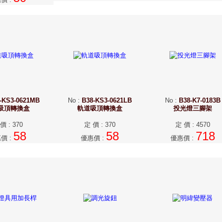
-KS3-0621MB
No
:
B38-KS3-0621LB
No
:
B38-K7-0183B
吸頂轉換盒
軌道吸頂轉換盒
投光燈三腳架
 價
:
370
定 價
:
370
定 價
:
4570
58
58
718
惠價
:
優惠價
:
優惠價
: