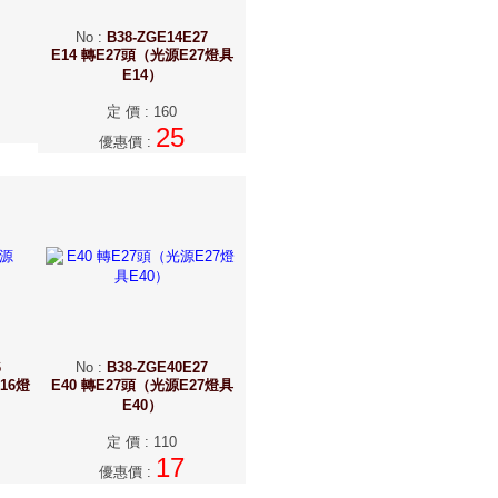
No
:
B38-ZGE14E27
E14 轉E27頭（光源E27燈具
E14）
定 價
:
160
25
優惠價
:
6
No
:
B38-ZGE40E27
16燈
E40 轉E27頭（光源E27燈具
E40）
定 價
:
110
17
優惠價
: