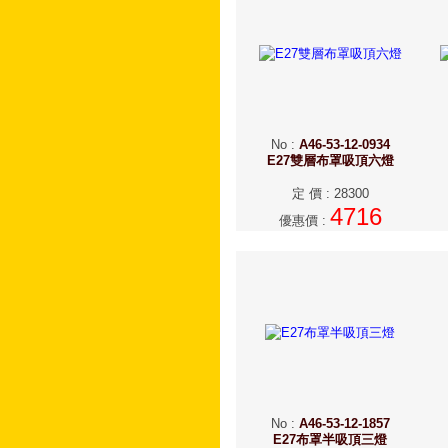
No
:
A46-53-12-0934
E27雙層布罩吸頂六燈
定 價
:
28300
4716
優惠價
:
No
:
A46-53-12-1857
E27布罩半吸頂三燈