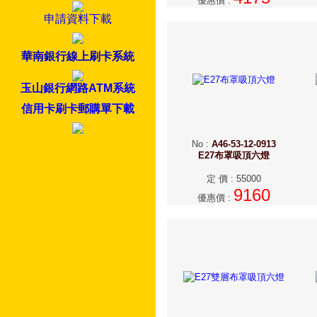
優惠價
:
申請資料下載
華南銀行線上刷卡系統
玉山銀行網路ATM系統
信用卡刷卡郵購單下載
No
:
A46-53-12-0913
E27布罩吸頂六燈
定 價
:
55000
9160
優惠價
: