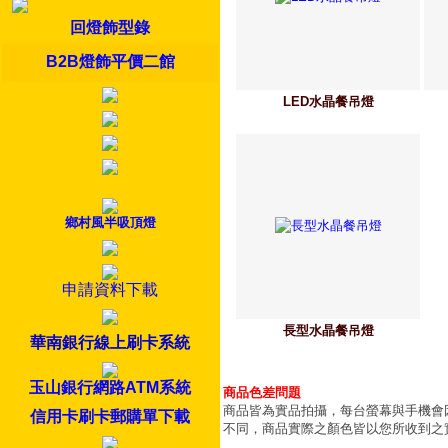
回燈飾型錄
B2B燈飾平價二館
LED水晶餐吊燈
鄉村風半吸頂燈
申請資料下載
長型水晶餐吊燈
華南銀行線上刷卡系統
玉山銀行網路ATM系統
商品色差問題
商品皆為實品拍攝，每台螢幕與手機會
信用卡刷卡郵購單下載
不同，商品實際之顏色皆以您所收到之