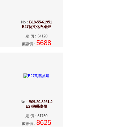
No
:
B18-55-61951
E27仿文化石桌燈
定 價
:
34120
5688
優惠價
:
No
:
B09-20-8251-2
E27陶藝桌燈
定 價
:
51750
8625
優惠價
: