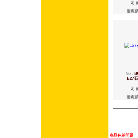
定 
優惠
No
:
B
E27
定 
優惠
商品色差問題