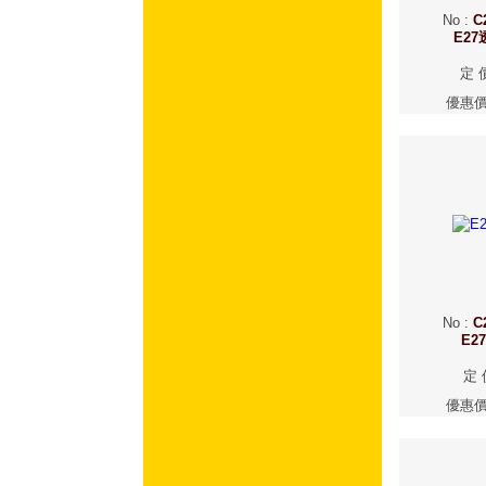
No
:
C
E2
定 
優惠
No
:
C
E2
定 
優惠