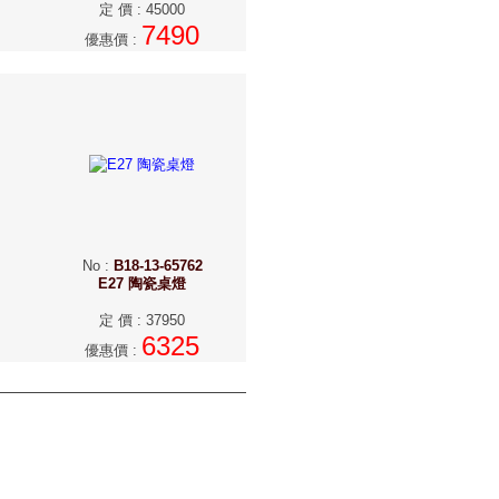
定 價
:
45000
7490
優惠價
:
No
:
B18-13-65762
E27 陶瓷桌燈
定 價
:
37950
6325
優惠價
: