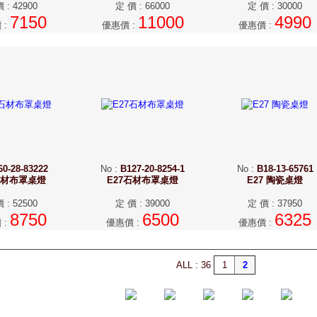
價
:
42900
定 價
:
66000
定 價
:
30000
7150
11000
4990
價
:
優惠價
:
優惠價
:
60-28-83222
No
:
B127-20-8254-1
No
:
B18-13-65761
石材布罩桌燈
E27石材布罩桌燈
E27 陶瓷桌燈
價
:
52500
定 價
:
39000
定 價
:
37950
8750
6500
6325
價
:
優惠價
:
優惠價
:
ALL : 36
1
2