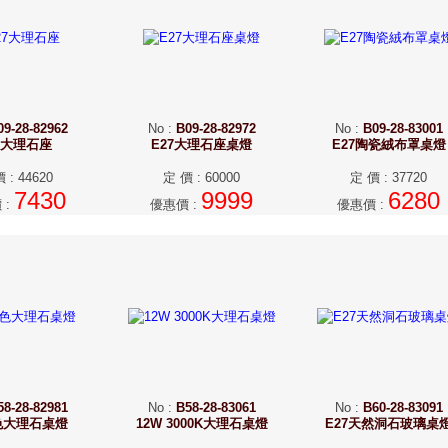
09-28-82962
No
:
B09-28-82972
No
:
B09-28-83001
7大理石座
E27大理石座桌燈
E27陶瓷絨布罩桌燈
價
:
44620
定 價
:
60000
定 價
:
37720
7430
9999
6280
價
:
優惠價
:
優惠價
:
58-28-82981
No
:
B58-28-83061
No
:
B60-28-83091
色大理石桌燈
12W 3000K大理石桌燈
E27天然洞石玻璃桌