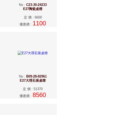
No
:
C23-30-24233
E27陶瓷桌燈
定 價
:
6600
1100
優惠價
:
No
:
B09-28-82961
E27大理石座桌燈
定 價
:
51370
8560
優惠價
: