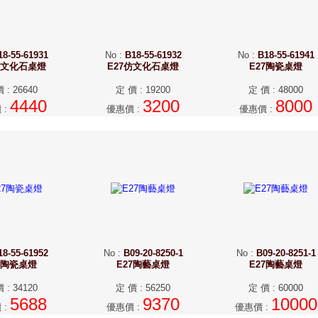
18-55-61931
No
:
B18-55-61932
No
:
B18-55-61941
仿文化石桌燈
E27仿文化石桌燈
E27陶瓷桌燈
價
:
26640
定 價
:
19200
定 價
:
48000
4440
3200
8000
價
:
優惠價
:
優惠價
:
18-55-61952
No
:
B09-20-8250-1
No
:
B09-20-8251-1
7陶瓷桌燈
E27陶藝桌燈
E27陶藝桌燈
價
:
34120
定 價
:
56250
定 價
:
60000
5688
9370
10000
價
:
優惠價
:
優惠價
: