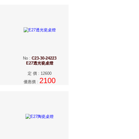
No
:
C23-30-24223
E27透光瓷桌燈
定 價
:
12600
2100
優惠價
: