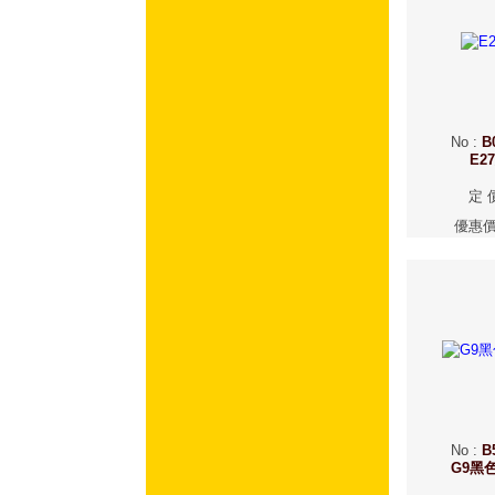
No
:
B
E2
定 
優惠
No
:
B
G9黑