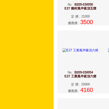
No
:
B209-030050
E27 鄉村風半吸頂五燈
定 價
:
21000
3500
優惠價
:
No
:
B209-030054
E27 工業風半吸頂六燈
定 價
:
25000
4160
優惠價
: