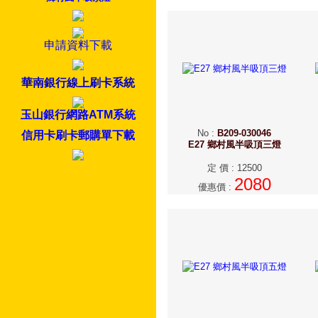
申請資料下載
華南銀行線上刷卡系統
玉山銀行網路ATM系統
No
:
B209-030046
信用卡刷卡郵購單下載
E27 鄉村風半吸頂三燈
定 價
:
12500
2080
優惠價
: