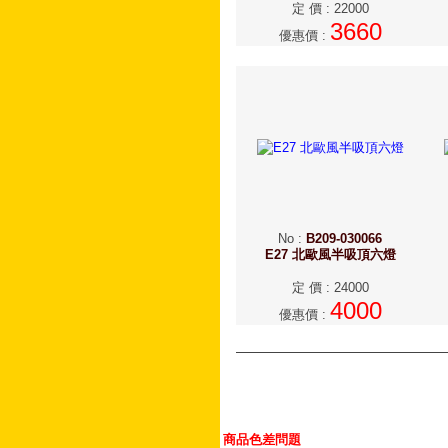
定 價
:
22000
3660
優惠價
:
No
:
B209-030066
E27 北歐風半吸頂六燈
定 價
:
24000
4000
優惠價
:
商品色差問題