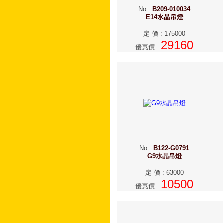
No
:
B209-010034
E14水晶吊燈
定 價
:
175000
29160
優惠價
:
No
:
B122-G0791
G9水晶吊燈
定 價
:
63000
10500
優惠價
: