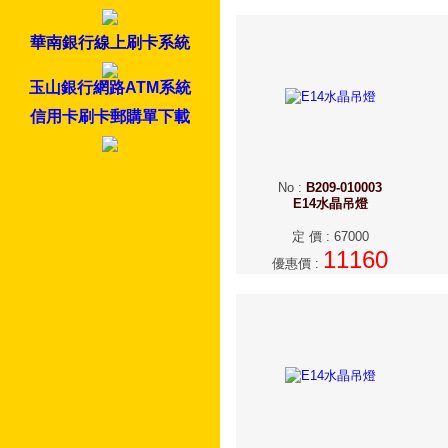
華南銀行線上刷卡系統
玉山銀行網路ATM系統
信用卡刷卡郵購單下載
No
:
B209-010003
E14水晶吊燈
定 價
:
67000
11160
優惠價
: