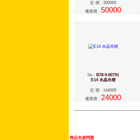
定 價
:
300000
50000
優惠價
:
No
:
B78-9-80791
E14 水晶吊燈
定 價
:
144000
24000
優惠價
:
商品色差問題