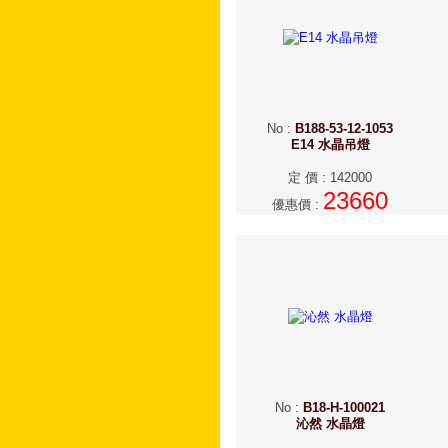
No
:
B188-53-12-1053
E14 水晶吊燈
定 價
:
142000
23660
優惠價
:
No
:
B18-H-100021
沁然 水晶燈