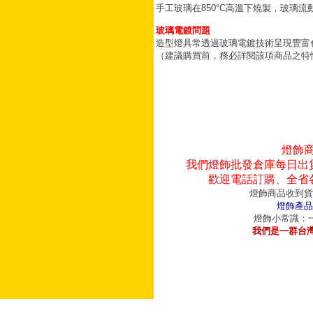
手工玻璃在850°C高溫下燒製，玻璃
玻璃電鍍問題
造型燈具常透過玻璃電鍍技術呈現豐富
（建議購買前，務必詳閱該項商品之特
燈飾
我們燈飾批發倉庫每日出
歡迎電話訂購、全省
燈飾商品收到貨
燈飾產品
燈飾小常識：一
我們是一群台