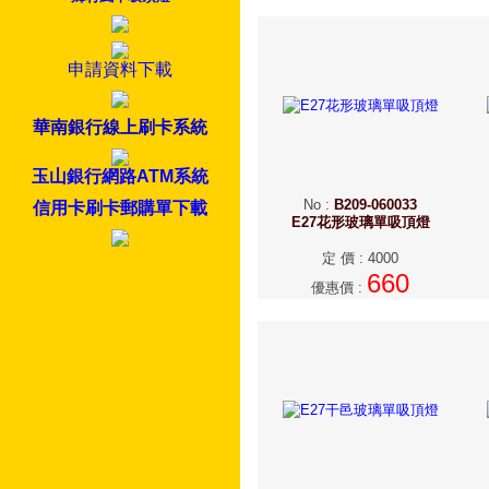
申請資料下載
華南銀行線上刷卡系統
玉山銀行網路ATM系統
No
:
B209-060033
信用卡刷卡郵購單下載
E27花形玻璃單吸頂燈
定 價
:
4000
660
優惠價
: