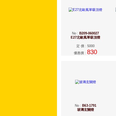
No
:
B209-060027
E27北歐風單吸頂燈
定 價
:
5000
830
優惠價
:
No
:
B63-1791
玻璃玄關燈