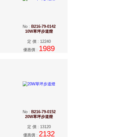
No
:
B216-79-0142
10W草坪步道燈
定 價
:
12240
1989
優惠價
:
No
:
B216-79-0152
20W草坪步道燈
定 價
:
13120
2132
優惠價
: