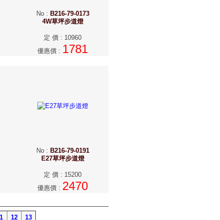
No
:
B216-79-0173
4W草坪步道燈
定 價
:
10960
1781
優惠價
:
No
:
B216-79-0191
E27草坪步道燈
定 價
:
15200
2470
優惠價
:
1
12
13