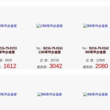
216-79-0153
No
:
B216-79-0161
No
:
B216-79-0162
W草坪步道燈
13W草坪步道燈
9W草坪步道燈
價
:
9920
定 價
:
18720
定 價
:
12800
1612
3042
2080
價
:
優惠價
:
優惠價
: