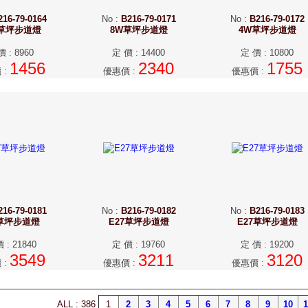
216-79-0164
No
:
B216-79-0171
No
:
B216-79-0172
W草坪步道燈
8W草坪步道燈
4W草坪步道燈
價
:
8960
定 價
:
14400
定 價
:
10800
1456
2340
1755
價
:
優惠價
:
優惠價
:
216-79-0181
No
:
B216-79-0182
No
:
B216-79-0183
7草坪步道燈
E27草坪步道燈
E27草坪步道燈
價
:
21840
定 價
:
19760
定 價
:
19200
3549
3211
3120
價
:
優惠價
:
優惠價
:
ALL : 386
1
2
3
4
5
6
7
8
9
10
1