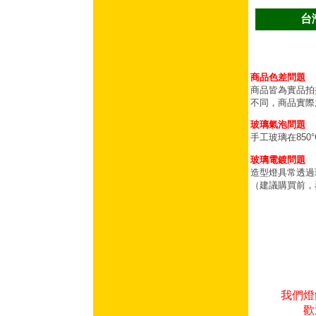
台
商品色差問題
商品皆為實品拍
不同，商品實際
玻璃氣泡問題
手工玻璃在85
玻璃電鍍問題
造型燈具常透過
（建議購買前，
我們燈
歡