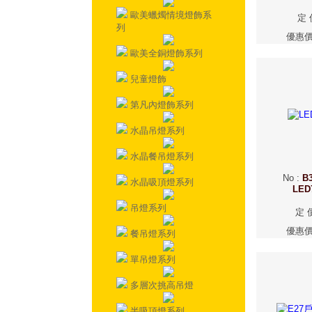
歐美蠟燭情境燈飾系
定 
列
優惠
歐美全銅燈飾系列
兒童燈飾
第凡內燈飾系列
水晶吊燈系列
水晶餐吊燈系列
No
:
B3
水晶吸頂燈系列
LE
吊燈系列
定 
優惠
餐吊燈系列
單吊燈系列
多層次挑高吊燈
半吸頂燈系列