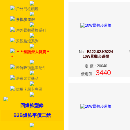
戶外門柱頭燈
景觀步道燈
戶外景觀壁燈系列
景觀路燈系列
＊＊聖誕燈大特賣＊
No
:
B122-62-K5224
10W景觀步道燈
＊
定 價
:
20640
燈飾吸頂盤零配件
3440
優惠價
:
居家裝置藝品
信用卡刷卡專區
回燈飾型錄
B2B燈飾平價二館