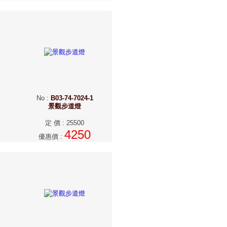
No
:
B03-74-7024-1
景觀步道燈
定 價
:
25500
4250
優惠價
: