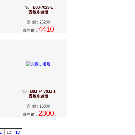
No
:
B03-7029-1
景觀步道燈
定 價
:
25200
4410
優惠價
:
No
:
B03-74-7033-1
景觀步道燈
定 價
:
13800
2300
優惠價
:
1
12
13