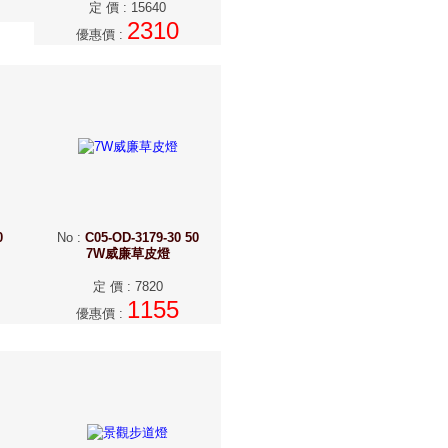
定 價
:
15640
2310
優惠價
:
0
No
:
C05-OD-3179-30 50
7W威廉草皮燈
定 價
:
7820
1155
優惠價
: