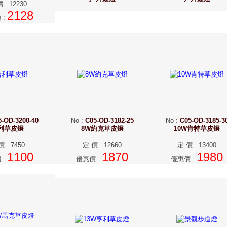
價
:
12230
2128
價
:
5-OD-3200-40
No
:
C05-OD-3182-25
No
:
C05-OD-3185-3
利草皮燈
8W約克草皮燈
10W肯特草皮燈
價
:
7450
定 價
:
12660
定 價
:
13400
1100
1870
1980
價
:
優惠價
:
優惠價
: