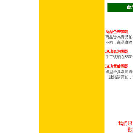
台
商品色差問題
商品皆為實品拍
不同，商品實際
玻璃氣泡問題
手工玻璃在85
玻璃電鍍問題
造型燈具常透過
（建議購買前，
我們燈
歡