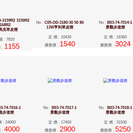
-3159R2 3150R2
No
:
C05-OD-3180-30 50 80
No
:
B03-74-7014-1
168R2
13W亨利草皮燈
景觀步道燈
W馬克草皮燈
定 價
:
10430
定 價
:
18360
價
:
7820
1540
3024
1155
優惠價
:
優惠價
:
價
:
3-74-7016-1
No
:
B03-74-7017-1
No
:
B03-74-7018-1
觀步道燈
景觀步道燈
景觀步道燈
價
:
24000
定 價
:
17400
定 價
:
31500
4000
2900
5250
價
:
優惠價
:
優惠價
: