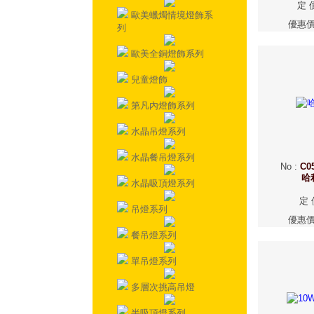
定 
歐美蠟燭情境燈飾系
優惠
列
歐美全銅燈飾系列
兒童燈飾
第凡內燈飾系列
水晶吊燈系列
水晶餐吊燈系列
No
:
C0
哈
水晶吸頂燈系列
定 
吊燈系列
優惠
餐吊燈系列
單吊燈系列
多層次挑高吊燈
半吸頂燈系列