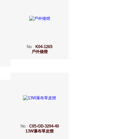
No
:
K04-1265
戶外矮燈
No
:
C05-OD-3204-40
13W瀑布草皮燈