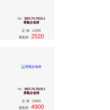
No
:
B03-74-7015-1
景觀步道燈
定 價
:
15300
2520
優惠價
:
No
:
B03-74-7019-1
景觀步道燈
定 價
:
29400
4900
優惠價
: