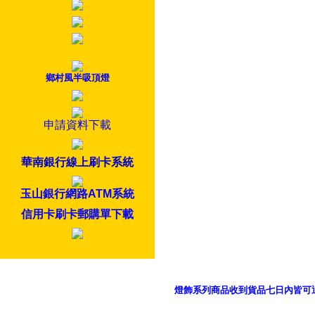
鄉村風半吸頂燈
申請資料下載
華南銀行線上刷卡系統
玉山銀行網路ATM系統
信用卡刷卡郵購單下載
燈飾系列商品收到貨品七日內皆可
御品科技、YP燈飾網版權所有 c 2011 