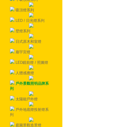
吸頂燈系列
LED / 日光燈系列
壁燈系列
日式原木和室燈
廟宇宮燈
LED鏡前燈 / 照圖燈
人體感應燈
戶外景觀照明品牌系
列
太陽能戶外燈
戶外地底燈投射燈系
列
庭園景觀造景燈