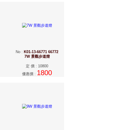
No
:
K01-13-66771 66772
7W 景觀步道燈
定 價
:
10800
1800
優惠價
: