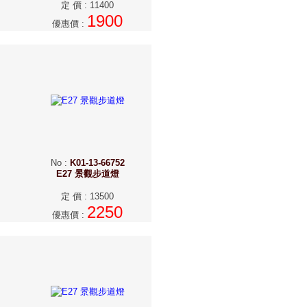
定 價
:
11400
1900
優惠價
:
No
:
K01-13-66752
E27 景觀步道燈
定 價
:
13500
2250
優惠價
: