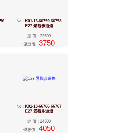
756
No
:
K01-13-66759 66758
E27 景觀步道燈
定 價
:
22500
3750
優惠價
:
No
:
K01-13-66766 66767
E27 景觀步道燈
定 價
:
24300
4050
優惠價
: