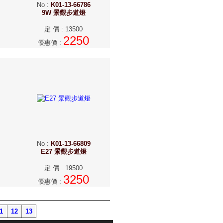
No
:
K01-13-66786
9W 景觀步道燈
定 價
:
13500
2250
優惠價
:
No
:
K01-13-66809
E27 景觀步道燈
定 價
:
19500
3250
優惠價
:
1
12
13