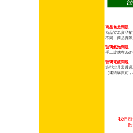
台
商品色差問題
商品皆為實品拍
不同，商品實際
玻璃氣泡問題
手工玻璃在85
玻璃電鍍問題
造型燈具常透過
（建議購買前，
我們燈
歡