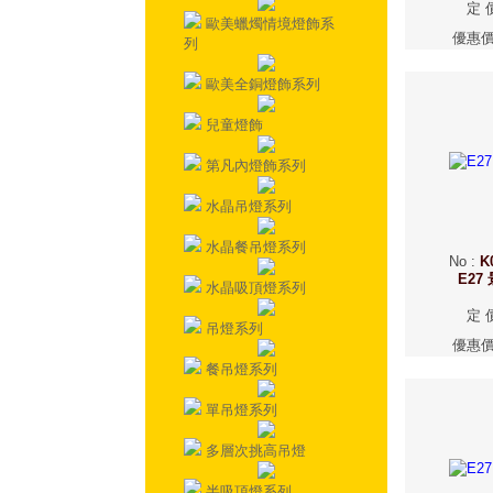
定 
歐美蠟燭情境燈飾系
優惠
列
歐美全銅燈飾系列
兒童燈飾
第凡內燈飾系列
水晶吊燈系列
水晶餐吊燈系列
No
:
K
E27
水晶吸頂燈系列
定 
吊燈系列
優惠
餐吊燈系列
單吊燈系列
多層次挑高吊燈
半吸頂燈系列