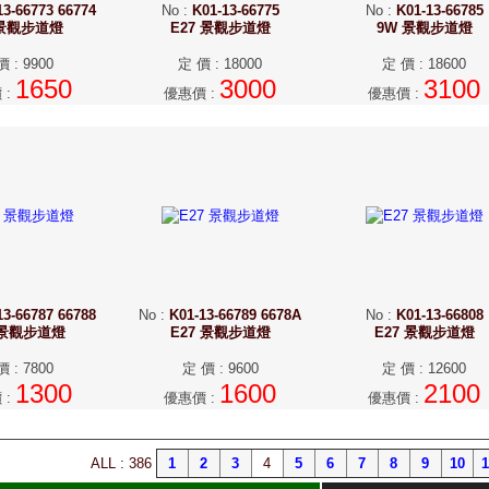
13-66773 66774
No
:
K01-13-66775
No
:
K01-13-66785
 景觀步道燈
E27 景觀步道燈
9W 景觀步道燈
價
:
9900
定 價
:
18000
定 價
:
18600
1650
3000
3100
價
:
優惠價
:
優惠價
:
13-66787 66788
No
:
K01-13-66789 6678A
No
:
K01-13-66808
 景觀步道燈
E27 景觀步道燈
E27 景觀步道燈
價
:
7800
定 價
:
9600
定 價
:
12600
1300
1600
2100
價
:
優惠價
:
優惠價
:
ALL : 386
1
2
3
4
5
6
7
8
9
10
1