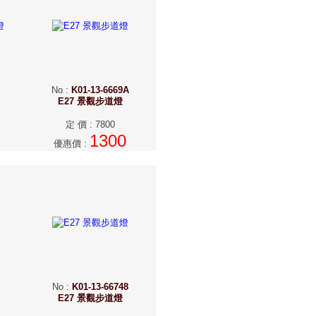
No
:
K01-13-6669A
E27 景觀步道燈
定 價
:
7800
1300
優惠價
:
No
:
K01-13-66748
E27 景觀步道燈