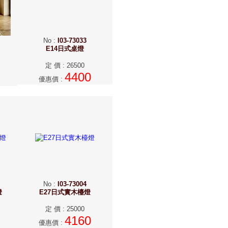
No
:
I03-73033
E14日式桌燈
定 價
:
26500
4400
優惠價
:
No
:
I03-73004
燈
E27日式實木檯燈
定 價
:
25000
4160
優惠價
: