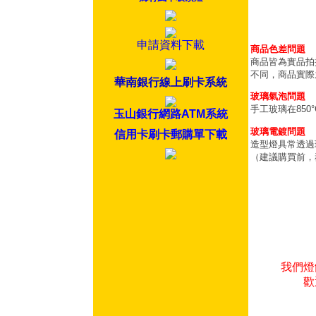
申請資料下載
商品色差問題
商品皆為實品拍
不同，商品實際
華南銀行線上刷卡系統
玻璃氣泡問題
手工玻璃在85
玉山銀行網路ATM系統
玻璃電鍍問題
信用卡刷卡郵購單下載
造型燈具常透過
（建議購買前，
我們燈
歡