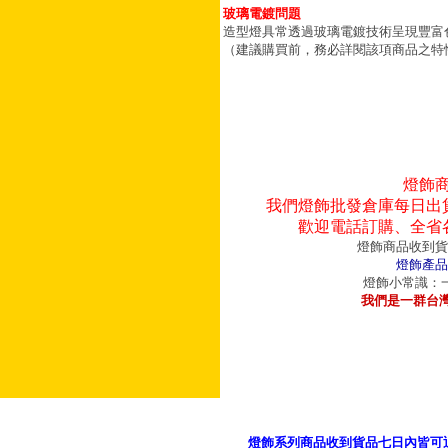
玻璃電鍍問題
造型燈具常透過玻璃電鍍技術呈現豐富
（建議購買前，務必詳閱該項商品之特
燈飾
我們燈飾批發倉庫每日出
歡迎電話訂購、全省
燈飾商品收到貨
燈飾產品
燈飾小常識：一
我們是一群台
燈飾系列商品收到貨品七日內皆可