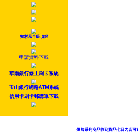
鄉村風半吸頂燈
申請資料下載
華南銀行線上刷卡系統
玉山銀行網路ATM系統
信用卡刷卡郵購單下載
燈飾系列商品收到貨品七日內皆可