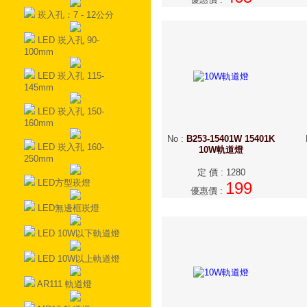
崁入孔：7 - 12公分
LED 崁入孔 90-
100mm
LED 崁入孔 115-
145mm
LED 崁入孔 150-
160mm
No
:
B253-15401W 15401K
LED 崁入孔 160-
10W軌道燈
250mm
定 價
:
1280
LED方型崁燈
199
優惠價
:
LED無邊框崁燈
LED 10W以下軌道燈
LED 10W以上軌道燈
AR111 軌道燈