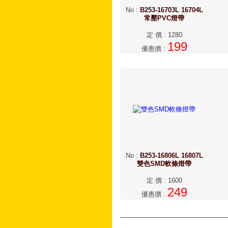
No
:
B253-16703L 16704L
常壓PVC燈帶
定 價
:
1280
199
優惠價
:
No
:
B253-16806L 16807L
雙色SMD軟條燈帶
定 價
:
1600
249
優惠價
: