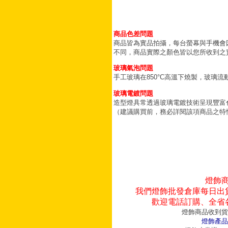
商品色差問題
商品皆為實品拍攝，每台螢幕與手機會
不同，商品實際之顏色皆以您所收到之
玻璃氣泡問題
手工玻璃在850°C高溫下燒製，玻璃
玻璃電鍍問題
造型燈具常透過玻璃電鍍技術呈現豐富
（建議購買前，務必詳閱該項商品之特
燈飾
我們燈飾批發倉庫每日出
歡迎電話訂購、全省
燈飾商品收到貨
燈飾產品