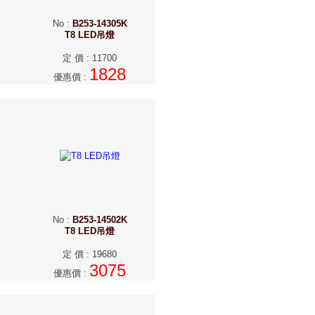
No
:
B253-14305K
T8 LED吊燈
定 價
:
11700
1828
優惠價
:
No
:
B253-14502K
T8 LED吊燈
定 價
:
19680
3075
優惠價
: