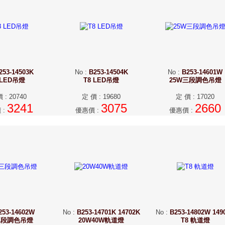
253-14503K
No
:
B253-14504K
No
:
B253-14601W
 LED吊燈
T8 LED吊燈
25W三段調色吊燈
價
:
20740
定 價
:
19680
定 價
:
17020
3241
3075
2660
價
:
優惠價
:
優惠價
:
253-14602W
No
:
B253-14701K 14702K
No
:
B253-14802W 149
三段調色吊燈
20W40W軌道燈
T8 軌道燈