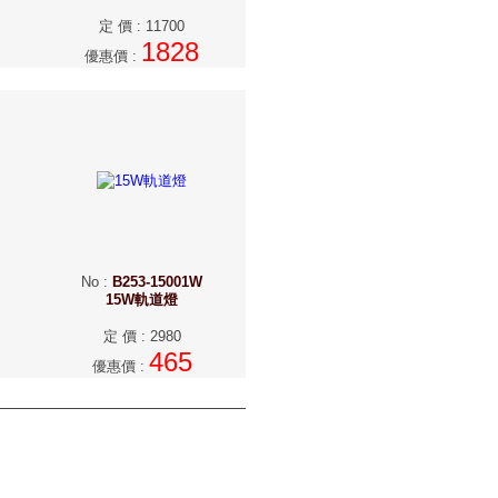
定 價
:
11700
1828
優惠價
:
No
:
B253-15001W
15W軌道燈
定 價
:
2980
465
優惠價
: