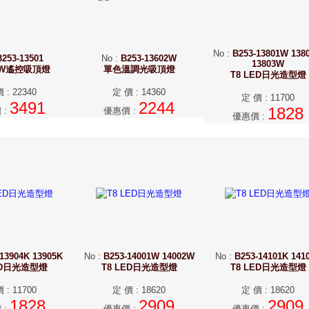
No
:
B253-13801W 138
B253-13501
No
:
B253-13602W
13803W
6W遙控吸頂燈
單色溫調光吸頂燈
T8 LED日光造型燈
價
:
22340
定 價
:
14360
定 價
:
11700
3491
2244
1828
價
:
優惠價
:
優惠價
:
13904K 13905K
No
:
B253-14001W 14002W
No
:
B253-14101K 141
ED日光造型燈
T8 LED日光造型燈
T8 LED日光造型燈
價
:
11700
定 價
:
18620
定 價
:
18620
1828
2909
2909
價
:
優惠價
:
優惠價
: