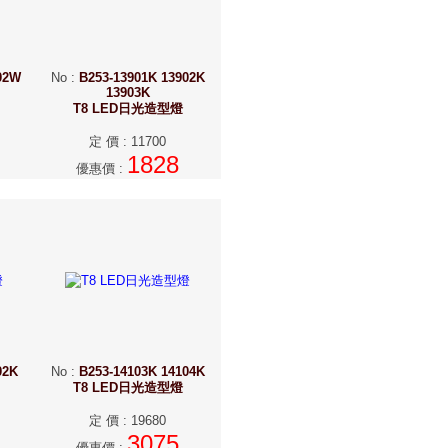
02W
No
:
B253-13901K 13902K
13903K
T8 LED日光造型燈
定 價
:
11700
1828
優惠價
:
02K
No
:
B253-14103K 14104K
T8 LED日光造型燈
定 價
:
19680
3075
優惠價
: