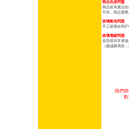
商品色差問題
商品皆為實品拍
不同，商品實際
玻璃氣泡問題
手工玻璃在85
玻璃電鍍問題
造型燈具常透過
（建議購買前，
我們燈
歡