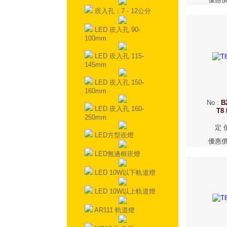
崁入孔：7 - 12公分
LED 崁入孔 90-
100mm
LED 崁入孔 115-
145mm
LED 崁入孔 150-
160mm
No
:
B
LED 崁入孔 160-
T8
250mm
定 
LED方型崁燈
優惠
LED無邊框崁燈
LED 10W以下軌道燈
LED 10W以上軌道燈
AR111 軌道燈