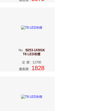
No
:
B253-14301K
T8 LED吊燈
定 價
:
11700
1828
優惠價
: