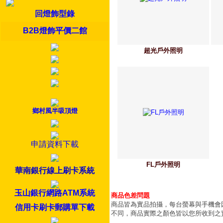
回燈飾型錄
B2B燈飾平價二館
超光戶外照明
鄉村風半吸頂燈
申請資料下載
FL戶外照明
華南銀行線上刷卡系統
玉山銀行網路ATM系統
商品色差問題
商品皆為實品拍攝，每台螢幕與手機會
信用卡刷卡郵購單下載
不同，商品實際之顏色皆以您所收到之