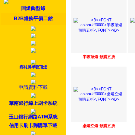
回燈飾型錄
B2B燈飾平價二館
半吸頂燈 預購五折
鄉村風半吸頂燈
申請資料下載
華南銀行線上刷卡系統
玉山銀行網路ATM系統
信用卡刷卡郵購單下載
桌燈立燈 預購五折