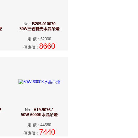
No
:
B209-010030
燈
30W三色變光水晶吊燈
定 價
:
52000
8660
優惠價
:
2
No
:
A19-9076-1
50W 6000K水晶吊燈
定 價
:
44680
7440
優惠價
: