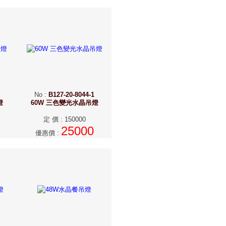
No
:
B127-20-8044-1
燈
60W 三色變光水晶吊燈
定 價
:
150000
25000
優惠價
: