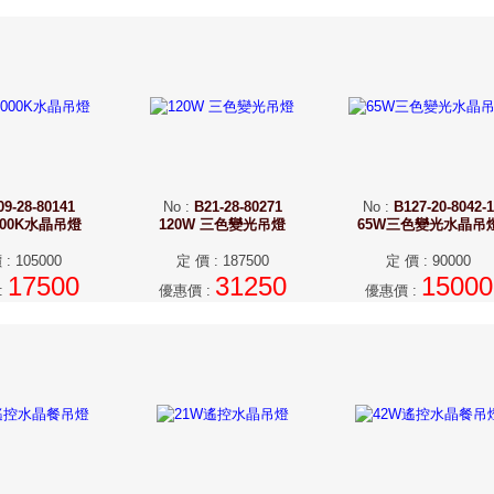
09-28-80141
No
:
B21-28-80271
No
:
B127-20-8042-1
3000K水晶吊燈
120W 三色變光吊燈
65W三色變光水晶吊
價
:
105000
定 價
:
187500
定 價
:
90000
17500
31250
15000
:
優惠價
:
優惠價
: