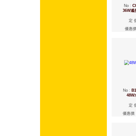
No
:
C
36W
定 
優惠
No
:
B1
48
定 
優惠價