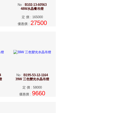
No
:
B102-13-60563
48W水晶餐吊燈
定 價
:
165000
27500
優惠價
:
4
No
:
B195-53-12-1164
燈
39W 三色變光水晶吊燈
定 價
:
58000
9660
優惠價
: