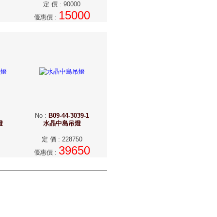
定 價
:
90000
15000
優惠價
:
No
:
B09-44-3039-1
燈
水晶中島吊燈
定 價
:
228750
39650
優惠價
: