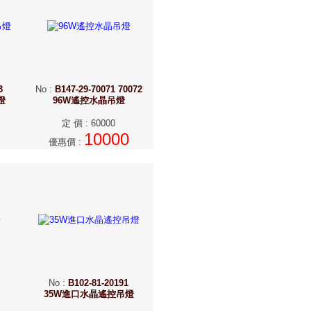
3
No
:
B147-29-70071 70072
燈
96W遙控水晶吊燈
定 價
:
60000
10000
優惠價
:
No
:
B102-81-20191
35W進口水晶遙控吊燈