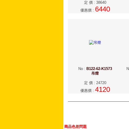
定 價
:
38640
6440
優惠價
:
No
:
B122-62-K1573
N
吊燈
定 價
:
24720
4120
優惠價
:
商品色差問題