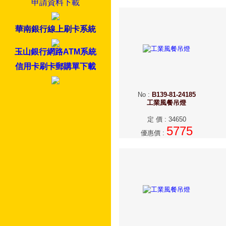
申請資料下載
華南銀行線上刷卡系統
玉山銀行網路ATM系統
信用卡刷卡郵購單下載
No
:
B139-81-24185
工業風餐吊燈
定 價
:
34650
5775
優惠價
: