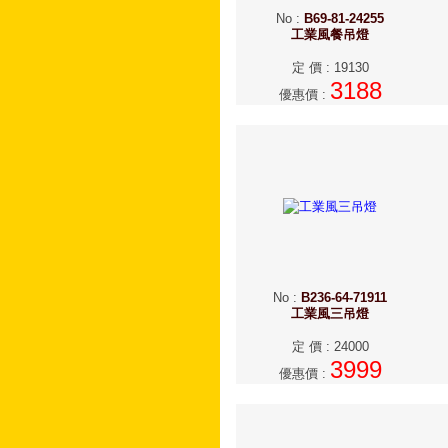
No
:
B69-81-24255
工業風餐吊燈
定 價
:
19130
3188
優惠價
:
No
:
B236-64-71911
工業風三吊燈
定 價
:
24000
3999
優惠價
: