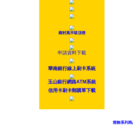
鄉村風半吸頂燈
申請資料下載
華南銀行線上刷卡系統
玉山銀行網路ATM系統
信用卡刷卡郵購單下載
燈飾系列商
御品科技、Y