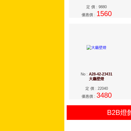
定 價
:
9880
1560
優惠價
:
No
:
A28-42-23431
大廳壁燈
定 價
:
22040
3480
優惠價
:
B2B