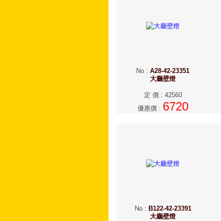
No
:
A28-42-23351
大廳壁燈
定 價
:
42560
6720
優惠價
:
No
:
B122-42-23391
大廳壁燈