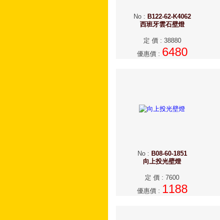
No
:
B122-62-K4062
西班牙雲石壁燈
定 價
:
38880
6480
優惠價
:
No
:
B08-60-1851
向上投光壁燈
定 價
:
7600
1188
優惠價
: