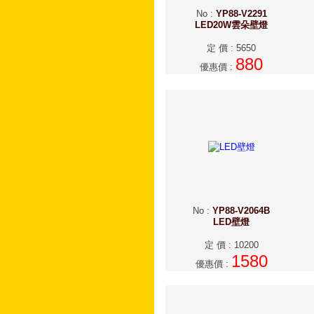
No
:
YP88-V2291
LED20W雲朵壁燈
定 價
:
5650
880
優惠價
:
No
:
YP88-V2064B
LED壁燈
定 價
:
10200
1580
優惠價
: