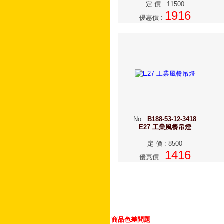
定 價
:
11500
1916
優惠價
:
No
:
B188-53-12-3418
E27 工業風餐吊燈
定 價
:
8500
1416
優惠價
:
商品色差問題