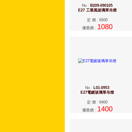
No
:
B209-090105
E27 工業風玻璃單吊燈
定 價
:
6500
1080
優惠價
:
No
:
L01-0953
E27電鍍玻璃單吊燈
定 價
:
8400
1400
優惠價
: