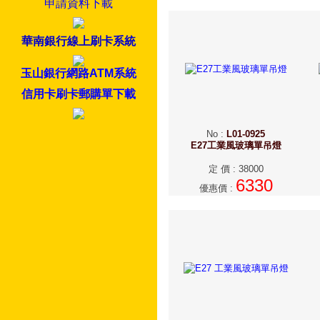
申請資料下載
華南銀行線上刷卡系統
玉山銀行網路ATM系統
信用卡刷卡郵購單下載
No
:
L01-0925
E27工業風玻璃單吊燈
定 價
:
38000
6330
優惠價
: