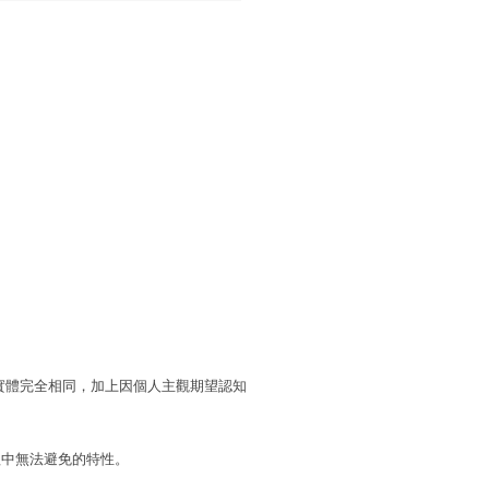
實體完全相同，加上因個人主觀期望認知
程中無法避免的特性。