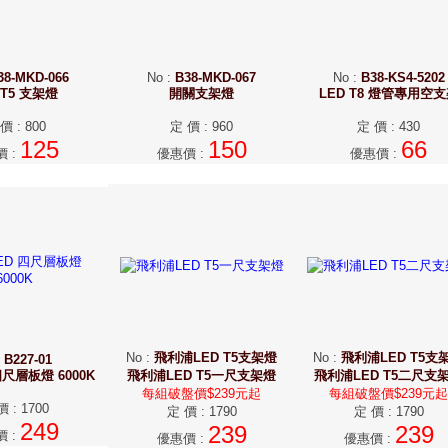
38-MKD-066
No
:
B38-MKD-067
No
:
B38-KS4-5202
 T5 支架燈
開關支架燈
LED T8 燈管專用空
 價
:
800
定 價
:
960
定 價
:
430
125
150
66
價
:
優惠價
:
優惠價
:
No
:
飛利浦LED T5支架燈
No
:
飛利浦LED T5支
:
B227-01
尺層板燈 6000K
飛利浦LED T5一尺支架燈
飛利浦LED T5二尺支
每組破盤價$239元起
每組破盤價$239元起
價
:
1700
定 價
:
1790
定 價
:
1790
249
239
239
價
:
優惠價
:
優惠價
: