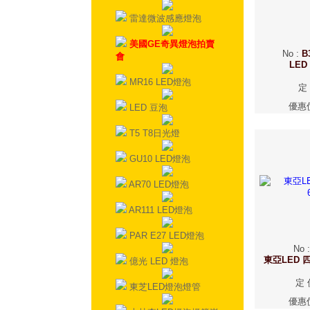
雷達微波感應燈泡
美國GE奇異燈泡拍賣
No
:
B
會
LED
MR16 LED燈泡
定
優惠
LED 豆泡
T5 T8日光燈
GU10 LED燈泡
AR70 LED燈泡
AR111 LED燈泡
PAR E27 LED燈泡
No
東亞LED 四
億光 LED 燈泡
定 
東芝LED燈泡燈管
優惠