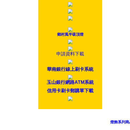
鄉村風半吸頂燈
申請資料下載
華南銀行線上刷卡系統
玉山銀行網路ATM系統
信用卡刷卡郵購單下載
燈飾系列商