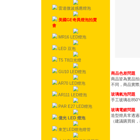
雷達微波感應燈泡
美國GE奇異燈泡拍賣
會
MR16 LED燈泡
LED 豆泡
T5 T8日光燈
GU10 LED燈泡
商品色差問題
商品皆為實品拍
AR70 LED燈泡
不同，商品實際
玻璃氣泡問題
AR111 LED燈泡
手工玻璃在85
PAR E27 LED燈泡
玻璃電鍍問題
造型燈具常透過
億光 LED 燈泡
（建議購買前，
東芝LED燈泡燈管