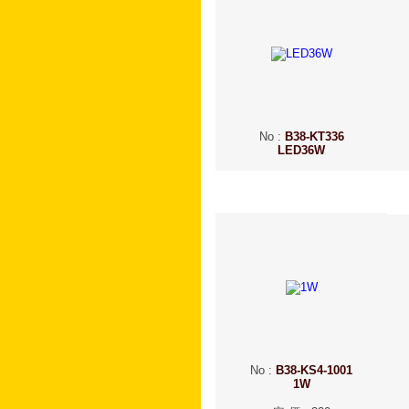
No
:
B38-KT336
LED36W
No
:
B38-KS4-1001
1W