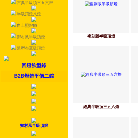
古典半吸頂三五六燈
半吸頂燈八燈
向上照燈飾
複刻版半吸頂燈
鄉村風半吸頂燈
造型布罩吸頂燈
回燈飾型錄
B2B燈飾平價二館
經典半吸頂三五六燈
鄉村風半吸頂燈