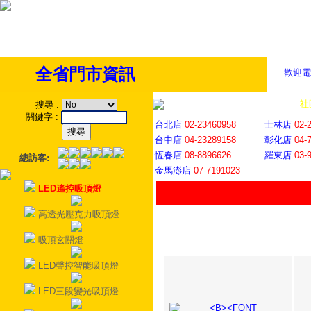
全省門市資訊
歡迎電
全省門市
│
社
搜尋
:
關鍵字
:
台北店
02-23460958
士林店
02-
台中店
04-23289158
彰化店
04-
恆春店
08-8896626
羅東店
03-
總訪客:
金馬澎店
07-7191023
LED遙控吸頂燈
高透光壓克力吸頂燈
吸頂玄關燈
LED聲控智能吸頂燈
LED三段變光吸頂燈