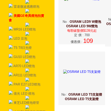
雷達微波感應燈泡
美國GE奇異燈泡拍賣
N
會
No
:
OSRAM LED9 W燈泡
OS
OSRAM LED 9W燈泡
MR16 LED燈泡
每顆破盤價$139元起
定 價
:
700
LED 豆泡
109
優惠價
:
T5 T8日光燈
GU10 LED燈泡
AR70 LED燈泡
AR111 LED燈泡
PAR E27 LED燈泡
億光 LED 燈泡
No
:
OSRAM LED T5支架燈
OSRAM LED T5支架燈
東芝LED燈泡燈管