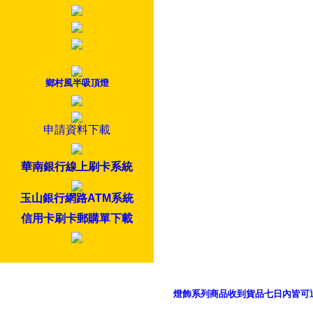
鄉村風半吸頂燈
申請資料下載
華南銀行線上刷卡系統
玉山銀行網路ATM系統
信用卡刷卡郵購單下載
燈飾系列商品收到貨品七日內皆可