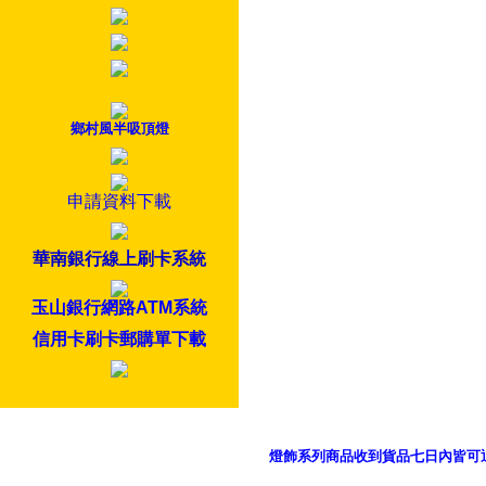
鄉村風半吸頂燈
申請資料下載
華南銀行線上刷卡系統
玉山銀行網路ATM系統
信用卡刷卡郵購單下載
燈飾系列商品收到貨品七日內皆可