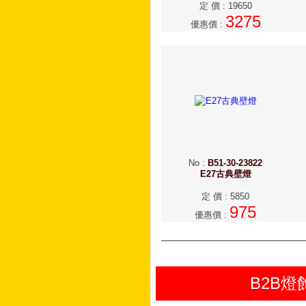
定 價
:
19650
3275
優惠價
:
No
:
B51-30-23822
E27古典壁燈
定 價
:
5850
975
優惠價
:
B2B