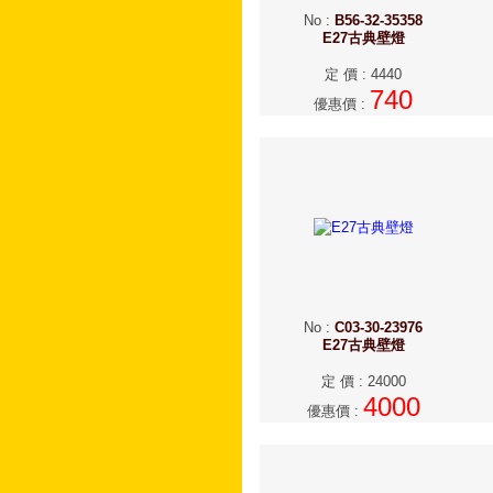
No
:
B56-32-35358
E27古典壁燈
定 價
:
4440
740
優惠價
:
No
:
C03-30-23976
E27古典壁燈
定 價
:
24000
4000
優惠價
: