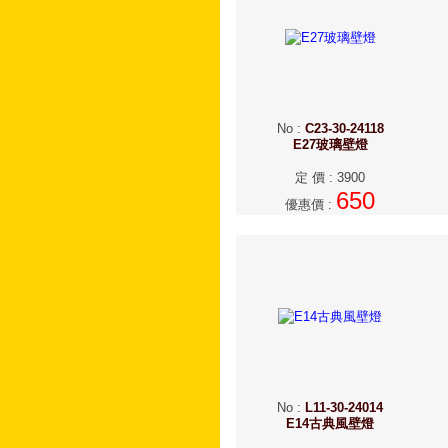
No
:
C23-30-24118
E27玻璃壁燈
定 價
:
3900
650
優惠價
:
No
:
L11-30-24014
E14古典風壁燈