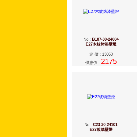
No
:
B187-30-24004
E27木紋烤漆壁燈
定 價
:
13050
2175
優惠價
:
No
:
C23-30-24101
E27玻璃壁燈