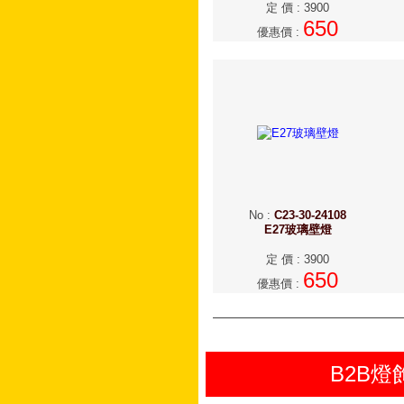
定 價
:
3900
650
優惠價
:
No
:
C23-30-24108
E27玻璃壁燈
定 價
:
3900
650
優惠價
:
B2B