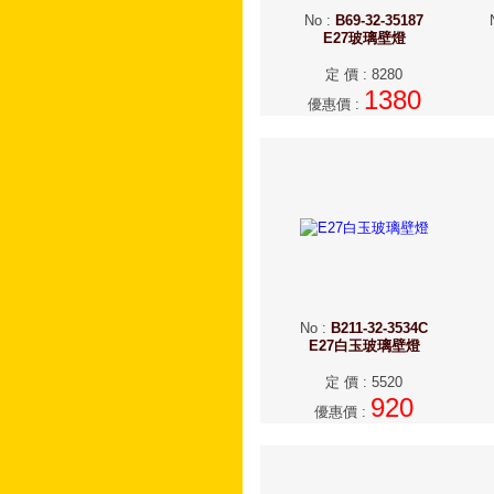
No
:
B69-32-35187
E27玻璃壁燈
定 價
:
8280
1380
優惠價
:
No
:
B211-32-3534C
E27白玉玻璃壁燈
定 價
:
5520
920
優惠價
: