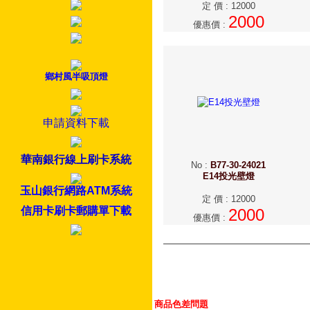
定 價
:
12000
2000
優惠價
:
鄉村風半吸頂燈
申請資料下載
華南銀行線上刷卡系統
No
:
B77-30-24021
E14投光壁燈
玉山銀行網路ATM系統
定 價
:
12000
信用卡刷卡郵購單下載
2000
優惠價
:
商品色差問題