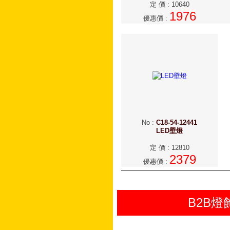
定 價
:
10640
1976
優惠價
:
No
:
C18-54-12441
LED壁燈
定 價
:
12810
2379
優惠價
:
B2B