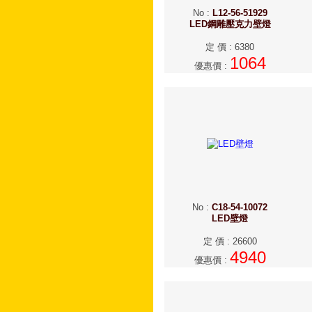
No
:
L12-56-51929
LED鋼雕壓克力壁燈
定 價
:
6380
1064
優惠價
:
No
:
C18-54-10072
LED壁燈
定 價
:
26600
4940
優惠價
: