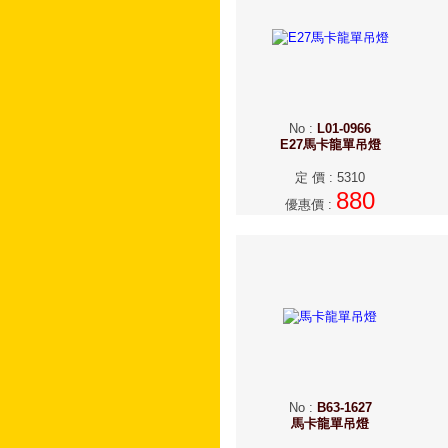
No
:
L01-0966
E27馬卡龍單吊燈
定 價
:
5310
880
優惠價
:
No
:
B63-1627
馬卡龍單吊燈