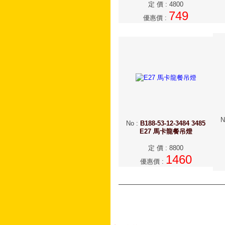
定 價
:
4800
749
優惠價
:
N
No
:
B188-53-12-3484 3485
E27 馬卡龍餐吊燈
定 價
:
8800
1460
優惠價
: