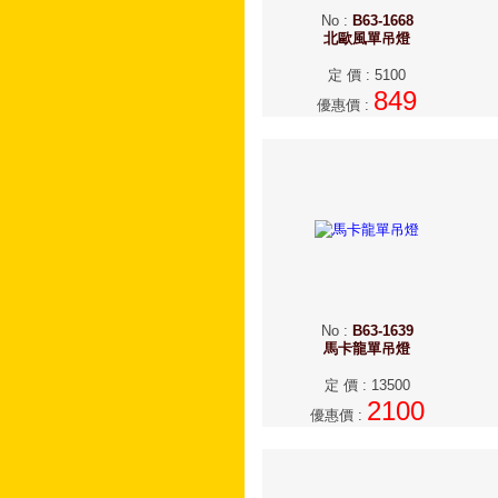
No
:
B63-1668
北歐風單吊燈
定 價
:
5100
849
優惠價
:
No
:
B63-1639
馬卡龍單吊燈
定 價
:
13500
2100
優惠價
: