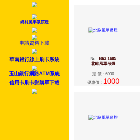
鄉村風半吸頂燈
申請資料下載
No
:
B63-1685
華南銀行線上刷卡系統
北歐風單吊燈
玉山銀行網路ATM系統
定 價
:
6000
1000
信用卡刷卡郵購單下載
優惠價
: