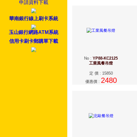
申請資料下載
華南銀行線上刷卡系統
玉山銀行網路ATM系統
信用卡刷卡郵購單下載
No
:
YP88-KC2125
工業風餐吊燈
定 價
:
15850
2480
優惠價
: