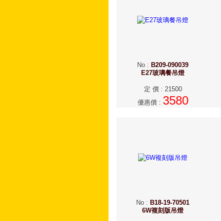
No
:
B209-090039
E27玻璃餐吊燈
定 價
:
21500
3580
優惠價
:
No
:
B18-19-70501
6W複刻版吊燈