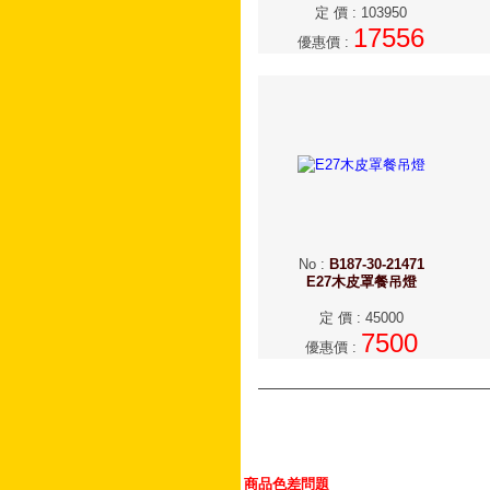
定 價
:
103950
17556
優惠價
:
No
:
B187-30-21471
E27木皮罩餐吊燈
定 價
:
45000
7500
優惠價
:
商品色差問題