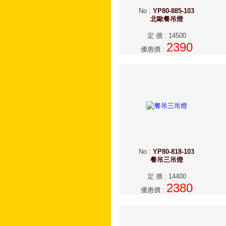
No
:
YP80-885-103
北歐餐吊燈
定 價
:
14500
2390
優惠價
:
No
:
YP80-818-103
餐吊三吊燈
定 價
:
14400
2380
優惠價
: