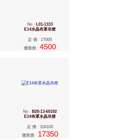
No
:
L01-1333
E14水晶布罩吊燈
定 價
:
27000
4500
優惠價
:
No
:
B20-13-60102
E14布罩水晶吊燈
定 價
:
104100
17350
優惠價
: