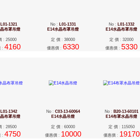
:
L01-1321
No
:
L01-1331
No
:
L01-1332
水晶布罩吊燈
E14水晶布罩吊燈
E14水晶布罩吊燈
價
:
25000
定 價
:
38000
定 價
:
32000
4160
6330
5330
價
:
優惠價
:
優惠價
:
:
L01-1342
No
:
C03-13-60064
No
:
B20-13-60101
水晶布罩吊燈
E14水晶吊燈
E14布罩水晶吊燈
價
:
28500
定 價
:
60000
定 價
:
115050
4750
10000
19170
價
:
優惠價
:
優惠價
: