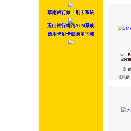
華南銀行線上刷卡系統
玉山銀行網路ATM系統
信用卡刷卡郵購單下載
No
:
B
E14
定 
優惠價