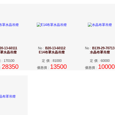
20-13-60111
No
:
B20-13-60112
No
:
B139-29-70713
布罩水晶吊燈
E14布罩水晶吊燈
水晶布罩吊燈
價
:
170100
定 價
:
81000
定 價
:
60000
28350
13500
10000
:
優惠價
:
優惠價
: