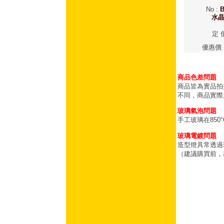
No
:
B
水
定 
優惠價
商品色差問題
商品皆為實品拍
不同，商品實際
玻璃氣泡問題
手工玻璃在85
玻璃電鍍問題
造型燈具常透過
（建議購買前，