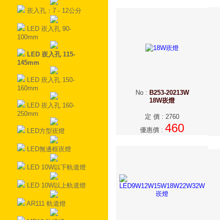
崁入孔：7 - 12公分
LED 崁入孔 90-
100mm
LED 崁入孔 115-
145mm
LED 崁入孔 150-
160mm
No
:
B253-20213W
18W崁燈
LED 崁入孔 160-
250mm
定 價
:
2760
460
優惠價
:
LED方型崁燈
LED無邊框崁燈
LED 10W以下軌道燈
LED 10W以上軌道燈
AR111 軌道燈